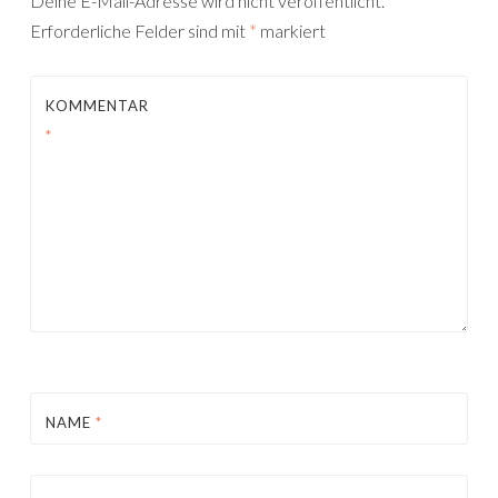
Deine E-Mail-Adresse wird nicht veröffentlicht.
Erforderliche Felder sind mit
*
markiert
KOMMENTAR
*
NAME
*