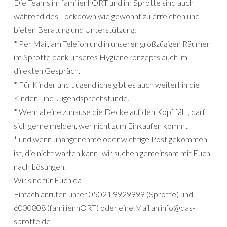
Die Teams im familienhORT und im Sprotte sind auch
während des Lockdown wie gewohnt zu erreichen und
bieten Beratung und Unterstützung:
* Per Mail, am Telefon und in unseren großzügigen Räumen
im Sprotte dank unseres Hygienekonzepts auch im
direkten Gespräch.
* Für Kinder und Jugendliche gibt es auch weiterhin die
Kinder- und Jugendsprechstunde.
* Wem alleine zuhause die Decke auf den Kopf fällt, darf
sich gerne melden, wer nicht zum Einkaufen kommt
* und wenn unangenehme oder wichtige Post gekommen
ist, die nicht warten kann- wir suchen gemeinsam mit Euch
nach Lösungen.
Wir sind für Euch da!
Einfach anrufen unter 05021 9929999 (Sprotte) und
6000808 (familienhORT) oder eine Mail an info@das-
sprotte.de