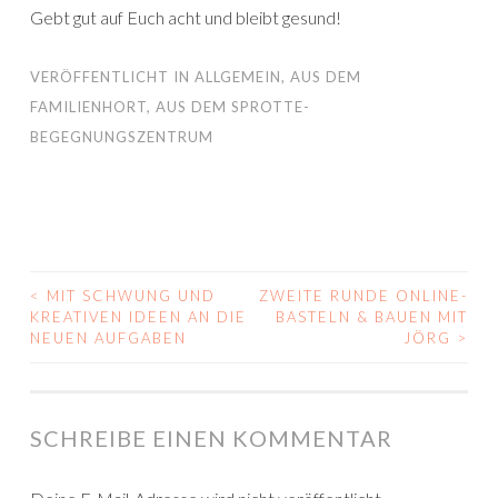
Gebt gut auf Euch acht und bleibt gesund!
VERÖFFENTLICHT IN
ALLGEMEIN
,
AUS DEM
FAMILIENHORT
,
AUS DEM SPROTTE-
BEGEGNUNGSZENTRUM
<
MIT SCHWUNG UND
ZWEITE RUNDE ONLINE-
BEITRAGS-
KREATIVEN IDEEN AN DIE
BASTELN & BAUEN MIT
NEUEN AUFGABEN
JÖRG
>
NAVIGATION
SCHREIBE EINEN KOMMENTAR