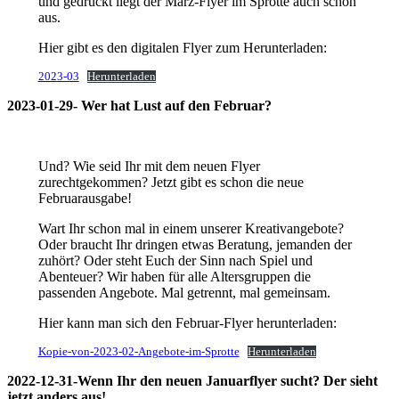
und gedruckt liegt der März-Flyer im Sprotte auch schon
aus.
Hier gibt es den digitalen Flyer zum Herunterladen:
2023-03
Herunterladen
2023-01-29- Wer hat Lust auf den Februar?
Und? Wie seid Ihr mit dem neuen Flyer
zurechtgekommen? Jetzt gibt es schon die neue
Februarausgabe!
Wart Ihr schon mal in einem unserer Kreativangebote?
Oder braucht Ihr dringen etwas Beratung, jemanden der
zuhört? Oder steht Euch der Sinn nach Spiel und
Abenteuer? Wir haben für alle Altersgruppen die
passenden Angebote. Mal getrennt, mal gemeinsam.
Hier kann man sich den Februar-Flyer herunterladen:
Kopie-von-2023-02-Angebote-im-Sprotte
Herunterladen
2022-12-31-Wenn Ihr den neuen Januarflyer sucht? Der sieht
jetzt anders aus!