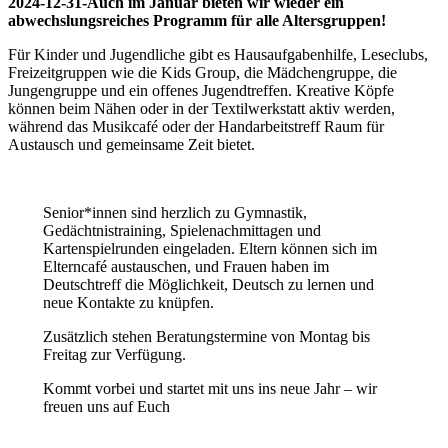
2024-12-31-Auch im Januar bieten wir wieder ein
abwechslungsreiches Programm für alle Altersgruppen!
Für Kinder und Jugendliche gibt es Hausaufgabenhilfe, Leseclubs,
Freizeitgruppen wie die Kids Group, die Mädchengruppe, die
Jungengruppe und ein offenes Jugendtreffen. Kreative Köpfe
können beim Nähen oder in der Textilwerkstatt aktiv werden,
während das Musikcafé oder der Handarbeitstreff Raum für
Austausch und gemeinsame Zeit bietet.
Senior*innen sind herzlich zu Gymnastik,
Gedächtnistraining, Spielenachmittagen und
Kartenspielrunden eingeladen. Eltern können sich im
Elterncafé austauschen, und Frauen haben im
Deutschtreff die Möglichkeit, Deutsch zu lernen und
neue Kontakte zu knüpfen.
Zusätzlich stehen Beratungstermine von Montag bis
Freitag zur Verfügung.
Kommt vorbei und startet mit uns ins neue Jahr – wir
freuen uns auf Euch