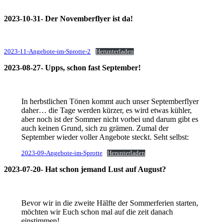
2023-10-31- Der Novemberflyer ist da!
2023-11-Angebote-im-Sprotte-2
Herunterladen
2023-08-27- Upps, schon fast September!
In herbstlichen Tönen kommt auch unser Septemberflyer
daher… die Tage werden kürzer, es wird etwas kühler,
aber noch ist der Sommer nicht vorbei und darum gibt es
auch keinen Grund, sich zu grämen. Zumal der
September wieder voller Angebote steckt. Seht selbst:
2023-09-Angebote-im-Sprotte
Herunterladen
2023-07-20- Hat schon jemand Lust auf August?
Bevor wir in die zweite Hälfte der Sommerferien starten,
möchten wir Euch schon mal auf die zeit danach
einstimmen!