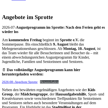
Angebote im Sprotte
2026-07-
Augustprogramm im Sprotte: Nach den Ferien geht es
wieder los
Am
kommenden Freitag
beginnt im
Sprotte e.V.
die
Sommerpause. Bis einschließlich
9. August
bleibt das
Mehrgenerationenhaus geschlossen. Ab
Montag, 10. August
, ist
das Team wieder für alle Besucherinnen und Besucher da – mit
einem abwechslungsreichen Augustprogramm für Kinder,
Jugendliche, Familien und Seniorinnen und Senioren.
📄
Das vollständige Augustprogramm kann hier
heruntergeladen werden:
2026-08–Angebote Sprotte
Herunterladen
Neben den bewährten regelmäßigen Angeboten wie der
Kids
Group
, der
Mädchengruppe
, der
Hausaufgabenhilfe
, Sport- und
Kreativkursen sowie verschiedenen Treffpunkten für Seniorinnen
und Senioren stehen auch besondere Veranstaltungen auf dem
Programm. Ein Highlight ist das
Stadtteilfest in der