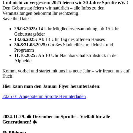
Und nicht zu vergessen: 2025 feiern wir 20 Jahre Sprotte e.V. !
Den Geburtstag feiern wir natürlich – alle Infos zu den
Veranstaltungen bekommt Ihr rechtzeitig!
Save the Dates:
29.03.2025:
14 Uhr Mitgliederversammlung, ab 15 Uhr
Geburtstagsfeier
13.06.2025:
Ab 13 Uhr Tag des offenen Hauses
30.&31.08.2025:
Großes Stadtteilfest mit Musik und
Programm
11.10.2025:
Ab 10 Uhr Nachbarschaftsfrühstück in der
Alpheide
Kommt vorbei und startet mit uns ins neue Jahr – wir freuen uns auf
Euch!
Hier kann man den Januar-Flyer herunterladen:
2025-01 Angebote im Sprotte
Herunterladen
2024-11-29- 🎄 Dezember im Sprotte – Vielfalt für alle
Generationen! 🎄
📚
Bildung: