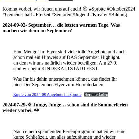
Kommt vorbei, wir freuen uns auf euch! 😍 #Sprotte #Oktober2024
#Gemeinschaft #Freizeit #Senioren #Jugend #Kreativ #Bildung
2024-09-02- September… die letzten warmen Tage. Was
machen wir denn im September?
Eine Menge! Im Flyer sind viele tolle Angebote und auch
schon mal ein Hinweis auf DAS September-Highlight.
an dem wir uns natürlich wieder beteiligen. Am 27.9.
sind wir beim KINDERALTSTADTFEST!
Was Ihr bis dahin unternehmen könnet, das findet Ihr
hier: Der September-Flyer zum Herunterladen:
Kopie von 2024-09 Angebote im Sprotte
Herunterladen
2024-07-29-🌞 Junge, Junge… schon sind die Sommerferien
wieder vorbei. 🌞
Nach einem spannenden Ferienprogramm hatten wir eine
kurze Schließzeit, um alles aufzuräumen und wieder