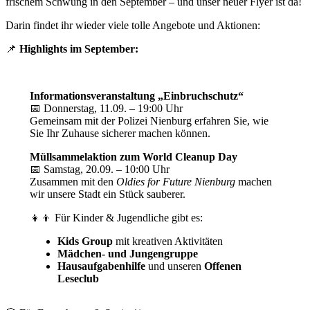
frischem Schwung in den September – und unser neuer Flyer ist da!
Darin findet ihr wieder viele tolle Angebote und Aktionen:
📌
Highlights im September:
Informationsveranstaltung „Einbruchschutz“
📅 Donnerstag, 11.09. – 19:00 Uhr
Gemeinsam mit der Polizei Nienburg erfahren Sie, wie
Sie Ihr Zuhause sicherer machen können.
Müllsammelaktion zum World Cleanup Day
📅 Samstag, 20.09. – 10:00 Uhr
Zusammen mit den
Oldies for Future Nienburg
machen
wir unsere Stadt ein Stück sauberer.
👧👦 Für Kinder & Jugendliche gibt es:
Kids Group
mit kreativen Aktivitäten
Mädchen- und Jungengruppe
Hausaufgabenhilfe
und unseren
Offenen
Leseclub