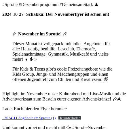
#Sprotte #Dezemberprogramm #GemeinsamStark 🎄
2024-10-27- Schakka! Der Novemberflyer ist schon on!
🎉
November im Sprotte!
🎉
Dieser Monat ist vollgepackt mit tollen Angeboten für
alle: Hausaufgabenhilfe, Leseclub, Elterncafé,
Spielenachmittage, Gymnastik, Musikcafé und vieles
mehr! 👧👵✨
Für Kids & Teens gibt’s coole Freizeitangebote wie die
Kids Group, Jungs- und Mädchengruppen und einen
offenen Jugendtreff zum Chillen und Kreativsein! 🌈
Highlight im November: unser Kulturabend mit Live-Musik und die
Adventwerkstatt zum Basteln eurer eigenen Adventskränze! 🎶🎄
Ladet Euch hier den Flyer herunter:
_2024-11 Angebote im Sprotte (1)
Herunterladen
Und kommt vorbei und macht mit! 🥳 #SprotteNovember