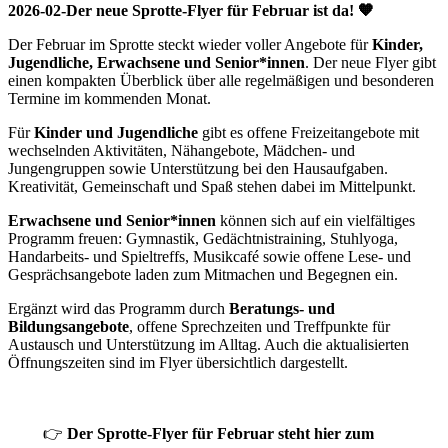
2026-02-Der neue Sprotte-Flyer für Februar ist da! 🧡
Der Februar im Sprotte steckt wieder voller Angebote für
Kinder,
Jugendliche, Erwachsene und Senior*innen
. Der neue Flyer gibt
einen kompakten Überblick über alle regelmäßigen und besonderen
Termine im kommenden Monat.
Für
Kinder und Jugendliche
gibt es offene Freizeitangebote mit
wechselnden Aktivitäten, Nähangebote, Mädchen- und
Jungengruppen sowie Unterstützung bei den Hausaufgaben.
Kreativität, Gemeinschaft und Spaß stehen dabei im Mittelpunkt.
Erwachsene und Senior*innen
können sich auf ein vielfältiges
Programm freuen: Gymnastik, Gedächtnistraining, Stuhlyoga,
Handarbeits- und Spieltreffs, Musikcafé sowie offene Lese- und
Gesprächsangebote laden zum Mitmachen und Begegnen ein.
Ergänzt wird das Programm durch
Beratungs- und
Bildungsangebote
, offene Sprechzeiten und Treffpunkte für
Austausch und Unterstützung im Alltag. Auch die aktualisierten
Öffnungszeiten sind im Flyer übersichtlich dargestellt.
👉
Der Sprotte-Flyer für Februar steht hier zum