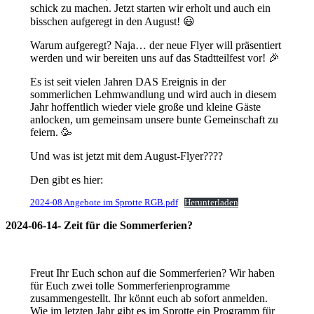
schick zu machen. Jetzt starten wir erholt und auch ein
bisschen aufgeregt in den August! 😃
Warum aufgeregt? Naja… der neue Flyer will präsentiert
werden und wir bereiten uns auf das Stadtteilfest vor! 🎉
Es ist seit vielen Jahren DAS Ereignis in der
sommerlichen Lehmwandlung und wird auch in diesem
Jahr hoffentlich wieder viele große und kleine Gäste
anlocken, um gemeinsam unsere bunte Gemeinschaft zu
feiern. 🥳
Und was ist jetzt mit dem August-Flyer????
Den gibt es hier:
2024-08 Angebote im Sprotte RGB.pdf
Herunterladen
2024-06-14- Zeit für die Sommerferien?
Freut Ihr Euch schon auf die Sommerferien? Wir haben
für Euch zwei tolle Sommerferienprogramme
zusammengestellt. Ihr könnt euch ab sofort anmelden.
Wie im letzten Jahr gibt es im Sprotte ein Programm für