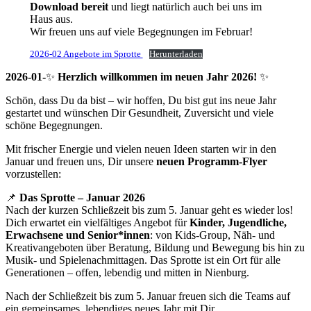
Download bereit
und liegt natürlich auch bei uns im
Haus aus.
Wir freuen uns auf viele Begegnungen im Februar!
2026-02 Angebote im Sprotte
Herunterladen
2026-01-
✨
Herzlich willkommen im neuen Jahr 2026!
✨
Schön, dass Du da bist – wir hoffen, Du bist gut ins neue Jahr
gestartet und wünschen Dir Gesundheit, Zuversicht und viele
schöne Begegnungen.
Mit frischer Energie und vielen neuen Ideen starten wir in den
Januar und freuen uns, Dir unsere
neuen Programm-Flyer
vorzustellen:
📌
Das Sprotte – Januar 2026
Nach der kurzen Schließzeit bis zum 5. Januar geht es wieder los!
Dich erwartet ein vielfältiges Angebot für
Kinder, Jugendliche,
Erwachsene und Senior*innen
: von Kids-Group, Näh- und
Kreativangeboten über Beratung, Bildung und Bewegung bis hin zu
Musik- und Spielenachmittagen. Das Sprotte ist ein Ort für alle
Generationen – offen, lebendig und mitten in Nienburg.
Nach der Schließzeit bis zum 5. Januar freuen sich die Teams auf
ein gemeinsames, lebendiges neues Jahr mit Dir.