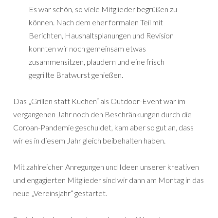
Es war schön, so viele Mitglieder begrüßen zu
können. Nach dem eher formalen Teil mit
Berichten, Haushaltsplanungen und Revision
konnten wir noch gemeinsam etwas
zusammensitzen, plaudern und eine frisch
gegrillte Bratwurst genießen.
Das „Grillen statt Kuchen“ als Outdoor-Event war im
vergangenen Jahr noch den Beschränkungen durch die
Coroan-Pandemie geschuldet, kam aber so gut an, dass
wir es in diesem Jahr gleich beibehalten haben.
Mit zahlreichen Anregungen und Ideen unserer kreativen
und engagierten Mitglieder sind wir dann am Montag in das
neue „Vereinsjahr“ gestartet.