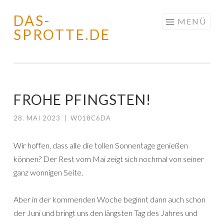
DAS-
Springe
MENÜ
SPROTTE.DE
zum
Inhalt
FROHE PFINGSTEN!
28. MAI 2023
|
W018C6DA
Wir hoffen, dass alle die tollen Sonnentage genießen
können? Der Rest vom Mai zeigt sich nochmal von seiner
ganz wonnigen Seite.
Aber in der kommenden Woche beginnt dann auch schon
der Juni und bringt uns den längsten Tag des Jahres und