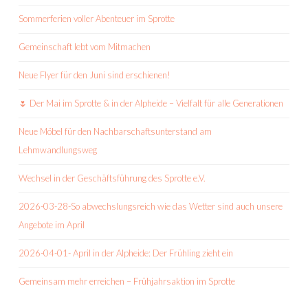
Sommerferien voller Abenteuer im Sprotte
Gemeinschaft lebt vom Mitmachen
Neue Flyer für den Juni sind erschienen!
🌷 Der Mai im Sprotte & in der Alpheide – Vielfalt für alle Generationen
Neue Möbel für den Nachbarschaftsunterstand am
Lehmwandlungsweg
Wechsel in der Geschäftsführung des Sprotte e.V.
2026-03-28-So abwechslungsreich wie das Wetter sind auch unsere
Angebote im April
2026-04-01- April in der Alpheide: Der Frühling zieht ein
Gemeinsam mehr erreichen – Frühjahrsaktion im Sprotte