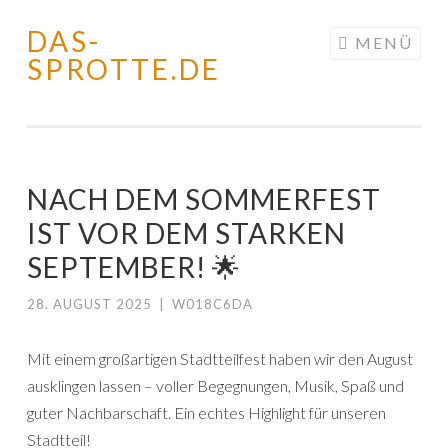
DAS-
Springe
MENÜ
SPROTTE.DE
zum
Inhalt
NACH DEM SOMMERFEST
IST VOR DEM STARKEN
SEPTEMBER! 🌟
28. AUGUST 2025
|
W018C6DA
Mit einem großartigen Stadtteilfest haben wir den August
ausklingen lassen – voller Begegnungen, Musik, Spaß und
guter Nachbarschaft. Ein echtes Highlight für unseren
Stadtteil!