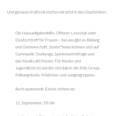
Und genauso kraftvoll starten wir jetzt in den September:
Ob Hausaufgabenhilfe, Offener Leseclub oder
Deutschtreff für Frauen – bei uns gibt es Bildung
und Gemeinschaft. Senior*innen können sich auf
Gymnastik, Stuhlyoga, Spielenachmittage und
das Musikcafé freuen. Für Kinder und
Jugendliche ist wieder viel dabei: die Kids Group,
Nähangebote, Mädchen- und Jungengruppen.
Auch spannende Extras stehen an:
11. September, 19 Uhr