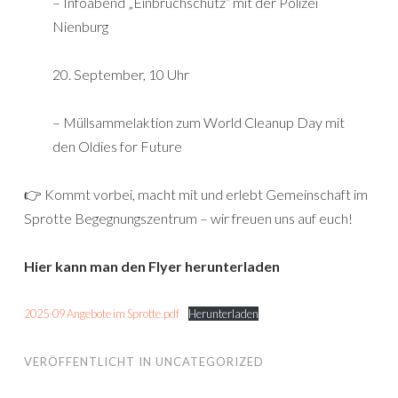
– Infoabend „Einbruchschutz“ mit der Polizei
Nienburg
20. September, 10 Uhr
– Müllsammelaktion zum World Cleanup Day mit
den Oldies for Future
👉 Kommt vorbei, macht mit und erlebt Gemeinschaft im
Sprotte Begegnungszentrum – wir freuen uns auf euch!
Hier kann man den Flyer herunterladen
2025-09 Angebote im Sprotte.pdf
Herunterladen
VERÖFFENTLICHT IN
UNCATEGORIZED